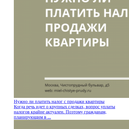
Нужно ли платить налог с продажи квартиры
Когда речь идет о крупных сделках, вопрос уплаты
налогов крайне актуален. Поэтому гражданам,
планирующим в ...