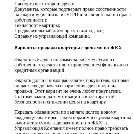
Паспорта всех сторон сделки;
Документы, которые подтвердят право собственности
на квартиру (выписка из ЕГРП или свидетельство права
собственности);
Техпаспорт квартиры;
Предварительный договор купли-продажи;
Справку из управляющей компании.
Варианты продажи квартиры с долгами по ЖКХ
Закрыть все долги по коммунальным услугам из
собственных средств или с привлечением финансов из
кредитных организаций.
Закрыть долги с помощью задатка покупателя, который
он даст еще до начала оформления сделки купли-
продажи. Этот вариант не очень любят покупатели.
Поэтому важно дать мотивации в виде гарантий
безопасности и снижении цены на квартиру.
Передать обязанности по выплате долгов новому
владельцу квартиры. Таким образом из суммы квартиры
вычитается сумма задолженности по ЖКХ, а
Управляющая Компания имеет полное право требовать
выплату долгов с нового владельца недвижимости.