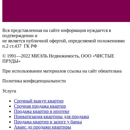
Вся представленная на сайте информация нуждается в
подтверждении и
не является публичной офертой, определяемой положениями
п.2 ст.437 ГК РФ
© 1991—2022 МИЭЛЬ Недвижимость, ООО «ЧИСТЫЕ
ПРУДЫ»
При использовании материалов ссылка на сайт обязательна
Политика конфиденциальности
Нужна новая квартира? Вам поможет
донстрой втб
.
Услуги
Срочный выкуп квартир
Срочная продажа квартир
Продажа квартир в ипотеке
Приватизация квартиры для продажи
Продажа квартир в залоге у банка
Аванс до продажи квартиры