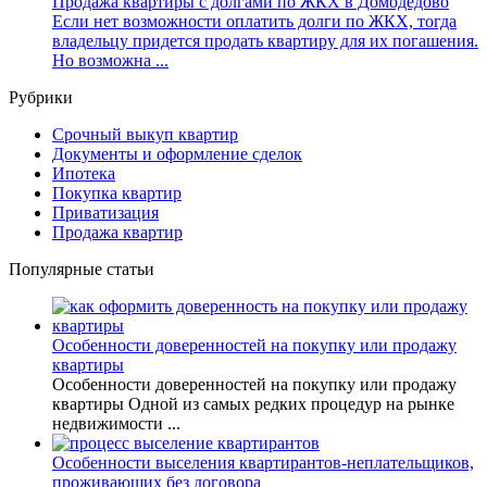
Продажа квартиры с долгами по ЖКХ в Домодедово
Если нет возможности оплатить долги по ЖКХ, тогда
владельцу придется продать квартиру для их погашения.
Но возможна ...
Рубрики
Cрочный выкуп квартир
Документы и оформление сделок
Ипотека
Покупка квартир
Приватизация
Продажа квартир
Популярные статьи
Особенности доверенностей на покупку или продажу
квартиры
Особенности доверенностей на покупку или продажу
квартиры Одной из самых редких процедур на рынке
недвижимости ...
Особенности выселения квартирантов-неплательщиков,
проживающих без договора