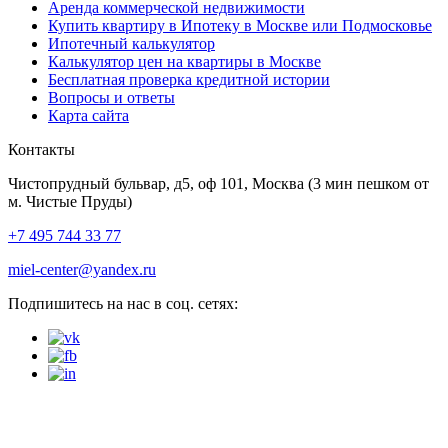
Аренда коммерческой недвижимости
Купить квартиру в Ипотеку в Москве или Подмосковье
Ипотечный калькулятор
Калькулятор цен на квартиры в Москве
Бесплатная проверка кредитной истории
Вопросы и ответы
Карта сайта
Контакты
Чистопрудный бульвар, д5, оф 101, Москва
(3 мин пешком от
м. Чистые Пруды)
+7 495 744 33 77
miel-center@yandex.ru
Подпишитесь на нас в соц. сетях: