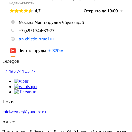
Телефон
+7 495 744 33 77
Почта
miel-center@yandex.ru
Адрес
Чистопрудный бульвар, д5, оф 101, Москва
(3 мин пешком от