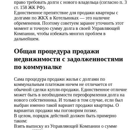
право требовать долги с нового владельца (согласно п. 3
ст. 158 ЖК РФ).
Единственное препятствие для продажи квартиры с
долгами по ЖКХ в Котельниках — это наличие
обременения. Поэтому советуем заранее уточнить этот
момент и точную сумму долга в своей Управляющей
Компании, чтобы избежать многих проблем в
дальнейшем.
Общая процедура продажи
недвижимости с задолженностями
по коммуналке
Сама процедура продажи жилья с долгами по
коммунальным платежам ничем не отличается от
обычной сделки купли-продажи. Единственное отличие
может быть в необходимости переоформления долга на
нового собственника. И только в том случае, если был
выбран именно такой вариант продажи квартиры. О
вариантах продажи мы поговорим позже.
В целом, порядок действий должен быть примерно
таким:
Взять выписку из Управляющей Компании о сумме