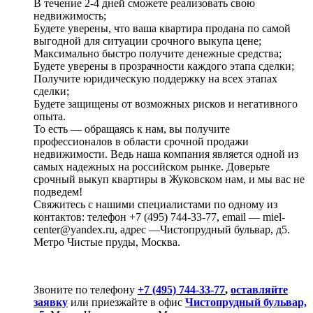
В течение 2-4 дней сможете реализовать свою
недвижимость;
Будете уверены, что ваша квартира продана по самой
выгодной для ситуации срочного выкупа цене;
Максимально быстро получите денежные средства;
Будете уверены в прозрачности каждого этапа сделки;
Получите юридическую поддержку на всех этапах
сделки;
Будете защищены от возможных рисков и негативного
опыта.
То есть — обращаясь к нам, вы получите
профессионалов в области срочной продажи
недвижимости. Ведь наша компания является одной из
самых надежных на российском рынке. Доверьте
срочный выкуп квартиры в Жуковском нам, и мы вас не
подведем!
Свяжитесь с нашими специалистами по одному из
контактов: телефон +7 (495) 744-33-77, email — miel-
center@yandex.ru, адрес —Чистопрудный бульвар, д5.
Метро Чистые пруды, Москва.
Звоните по телефону
+7 (495) 744-33-77
,
оставляйте
заявку
или приезжайте в офис
Чистопрудный бульвар,