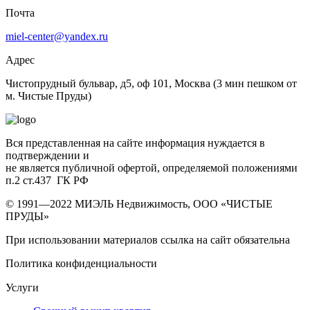
Почта
miel-center@yandex.ru
Адрес
Чистопрудный бульвар, д5, оф 101, Москва
(3 мин пешком от
м. Чистые Пруды)
Вся представленная на сайте информация нуждается в
подтверждении и
не является публичной офертой, определяемой положениями
п.2 ст.437 ГК РФ
© 1991—2022 МИЭЛЬ Недвижимость, ООО «ЧИСТЫЕ
ПРУДЫ»
При использовании материалов ссылка на сайт обязательна
Политика конфиденциальности
Нужна новая квартира? Вам поможет
донстрой втб
.
Услуги