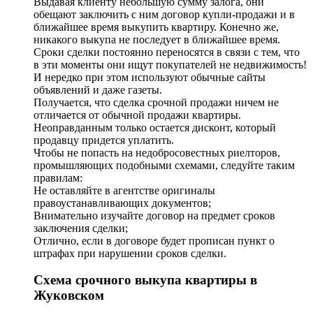
Выдавая клиенту небольшую сумму залога, они
обещают заключить с ним договор купли-продажи и в
ближайшее время выкупить квартиру. Конечно же,
никакого выкупа не последует в ближайшее время.
Сроки сделки постоянно переносятся в связи с тем, что
в эти моменты они ищут покупателей не недвижимость!
И нередко при этом используют обычные сайты
объявлений и даже газеты.
Получается, что сделка срочной продажи ничем не
отличается от обычной продажи квартиры.
Неоправданным только остается дисконт, который
продавцу придется уплатить.
Чтобы не попасть на недобросовестных риелторов,
промышляющих подобными схемами, следуйте таким
правилам:
Не оставляйте в агентстве оригиналы
правоустанавливающих документов;
Внимательно изучайте договор на предмет сроков
заключения сделки;
Отлично, если в договоре будет прописан пункт о
штрафах при нарушении сроков сделки.
Схема срочного выкупа квартиры в
Жуковском