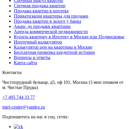
Срочный выкуп квартир
Срочная продажа квартир
Продажа квартир в ипотеке
Приватизация квартиры для продажи
Продажа квартир в залоге у банка
Аванс до продажи квартиры
Аренда коммерческой недвижимости
Купить квартиру в Ипотеку в Москве или Подмосковье
Ипотечный калькулятор
Калькулятор цен на квартиры в Москве
Бесплатная проверка кредитной истории
Вопросы и ответы
Карта сайта
Контакты
Чистопрудный бульвар, д5, оф 101, Москва
(3 мин пешком от
м. Чистые Пруды)
+7 495 744 33 77
miel-center@yandex.ru
Подпишитесь на нас в соц. сетях: