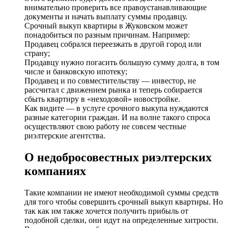
внимательно проверить все правоустанавливающие
документы и начать выплату суммы продавцу.
Срочный выкуп квартиры в Жуковском может
понадобиться по разным причинам. Например:
Продавец собрался переезжать в другой город или
страну;
Продавцу нужно погасить большую сумму долга, в том
числе и банковскую ипотеку;
Продавец и по совместительству — инвестор, не
рассчитал с движением рынка и теперь собирается
сбыть квартиру в «неходовой» новостройке.
Как видите — в услуге срочного выкупа нуждаются
разные категории граждан. И на волне такого спроса
осуществляют свою работу не совсем честные
риэлтерские агентства.
О недобросовестных риэлтерских
компаниях
Такие компании не имеют необходимой суммы средств
для того чтобы совершить срочный выкуп квартиры. Но
так как им также хочется получить прибыль от
подобной сделки, они идут на определенные хитрости.