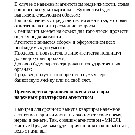
В случае с надежным агентством недвижимости, схема
срочного выкупа квартиры в Жуковском будет
выглядеть следующим образом:
Вы пообщаетесь с представителем агентства, который
ответит на все интересующие вопросы;
Специалист выедет на объект для того чтобы провести
оценку недвижимости;
Агентство займется сбором и оформлением всех
необходимых документов;
Продавец и покупатель в лице агентства подпишут
договор купли-продажи;
Договор будет зарегистрирован в государственных
органах;
Продавец получит оговоренную сумму через
банковскую ячейку или на свой счет.
Преимущества срочного выкупа квартиры
надежным риэлтерским агентством
Выбирая для срочного выкупа квартиры надежное
агентство недвижимости, вы экономите свое время,
нервы и деньги. Так, с нашим агентством «МИЭЛЬ —
Чистые Пруды» вам будет приятно и выгодно работать,
ведь с нами вы: