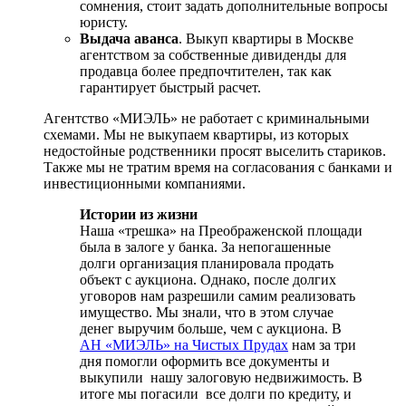
сомнения, стоит задать дополнительные вопросы
юристу.
Выдача аванса
. Выкуп квартиры в Москве
агентством за собственные дивиденды для
продавца более предпочтителен, так как
гарантирует быстрый расчет.
Агентство «МИЭЛЬ» не работает с криминальными
схемами. Мы не выкупаем квартиры, из которых
недостойные родственники просят выселить стариков.
Также мы не тратим время на согласования с банками и
инвестиционными компаниями.
Истории из жизни
Наша «трешка» на Преображенской площади
была в залоге у банка. За непогашенные
долги организация планировала продать
объект с аукциона. Однако, после долгих
уговоров нам разрешили самим реализовать
имущество. Мы знали, что в этом случае
денег выручим больше, чем с аукциона. В
АН «МИЭЛЬ» на Чистых Прудах
нам за три
дня помогли оформить все документы и
выкупили нашу залоговую недвижимость. В
итоге мы погасили все долги по кредиту, и