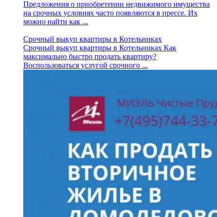
Предложения о приобретении недвижимого имущества
на срочных условиях часто появляются в прессе. Их
можно найти как ...
Срочный выкуп квартиры в Котельниках
Срочный выкуп квартиры в Котельниках Как
максимально быстро продать квартиру?
Воспользоваться услугой срочного ...