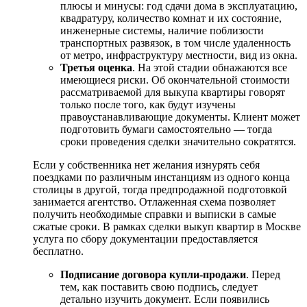
плюсы и минусы: год сдачи дома в эксплуатацию,
квадратуру, количество комнат и их состояние,
инженерные системы, наличие поблизости
транспортных развязок, в том числе удаленность
от метро, инфраструктуру местности, вид из окна.
Третья оценка
. На этой стадии обнажаются все
имеющиеся риски. Об окончательной стоимости
рассматриваемой для выкупа квартиры говорят
только после того, как будут изучены
правоустанавливающие документы. Клиент может
подготовить бумаги самостоятельно — тогда
сроки проведения сделки значительно сократятся.
Если у собственника нет желания изнурять себя
поездками по различным инстанциям из одного конца
столицы в другой, тогда предпродажной подготовкой
занимается агентство. Отлаженная схема позволяет
получить необходимые справки и выписки в самые
сжатые сроки. В рамках сделки выкуп квартир в Москве
услуга по сбору документации предоставляется
бесплатно.
Подписание договора купли-продажи
. Перед
тем, как поставить свою подпись, следует
детально изучить документ. Если появились