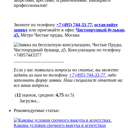
запретами, арестами, ограничениями. Выбирайте
профессионалов!
Звоните по телефону
+7 (495) 744-33-77
,
оставляйте
заявку
или приезжайте в офис
Чистопрудный бульвар,
д5.
Метро Чистые пруды, Москва
______________________
Если у вас появились вопросы по статье, вы можете
задать их нам по телефону
+7 (495) 744-33-77
, либо
заполнить форму заявки. Наш специалист ответит на
все ваши вопросы.
(
12
оценок, среднее:
4,75
из 5)
Загрузка...
Рекомендуемые статьи:
Каковы условия срочного выкупа в агентствах