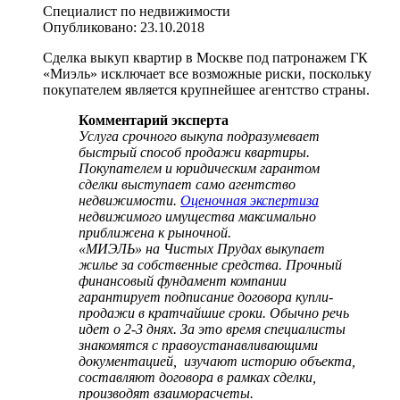
Специалист по недвижимости
Опубликовано:
23.10.2018
Сделка выкуп квартир в Москве под патронажем ГК
«Миэль» исключает все возможные риски, поскольку
покупателем является крупнейшее агентство страны.
Комментарий эксперта
Услуга срочного выкупа подразумевает
быстрый способ продажи квартиры.
П
окупателем и юридическим гарантом
сделки выступает само агентство
недвижимости.
Оценочная экспертиза
недвижимого имущества максимально
приближена к рыночной.
«МИЭЛЬ» на Чистых Прудах выкупает
жилье за собственные средства. Прочный
финансовый фундамент компании
гарантирует подписание договора купли-
продажи в кратчайшие сроки. Обычно речь
идет о 2-3 днях. За это время специалисты
знакомятся с правоустанавливающими
документацией, изучают историю объекта,
составляют договора в рамках сделки,
производят взаиморасчеты.