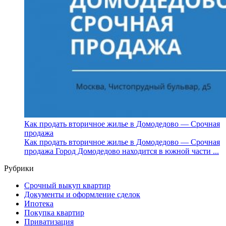
Как продать вторичное жилье в Домодедово — Срочная
продажа
Как продать вторичное жилье в Домодедово — Срочная
продажа Город Домодедово находится в южной части ...
Рубрики
Cрочный выкуп квартир
Документы и оформление сделок
Ипотека
Покупка квартир
Приватизация