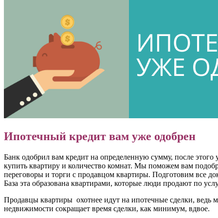
Ипотечный кредит вам уже одобрен
Банк одобрил вам кредит на определенную сумму, после этого у 
купить квартиру и количество комнат. Мы поможем вам подобр
переговоры и торги с продавцом квартиры. Подготовим все доку
База эта образована квартирами, которые люди продают по услу
Продавцы квартиры охотнее идут на ипотечные сделки, ведь м
недвижимости сокращает время сделки, как минимум, вдвое.