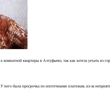
 комнатной квартиры в Алтуфьево, так как хотела уехать из горо
. У него была просрочка по ипотечными платежам, из-за неприятн