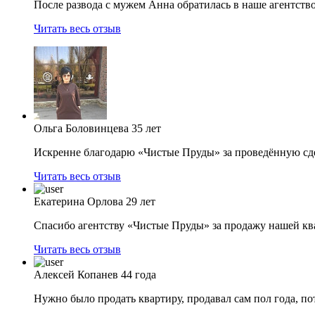
После развода с мужем Анна обратилась в наше агентство
Читать весь отзыв
Ольга Боловинцева
35 лет
Искренне благодарю «Чистые Пруды» за проведённую сдел
Читать весь отзыв
Екатерина Орлова
29 лет
Спасибо агентству «Чистые Пруды» за продажу нашей кв
Читать весь отзыв
Алексей Копанев
44 года
Нужно было продать квартиру, продавал сам пол года, пот