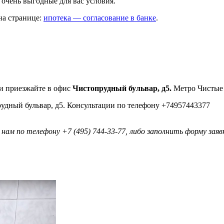
очень выгодные для вас условия.
на странице:
ипотека — согласование в банке
.
и приезжайте в офис
Чистопрудный бульвар, д5.
Метро Чистые 
 нам по телефону +7 (495) 744-33-77, либо заполнить форму зая