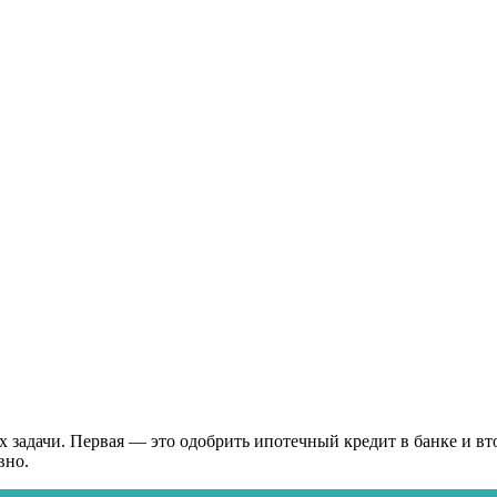
х задачи. Первая — это одобрить ипотечный кредит в банке и в
вно.