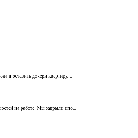
да и оставить дочери квартиру....
остей на работе. Мы закрыли ипо...