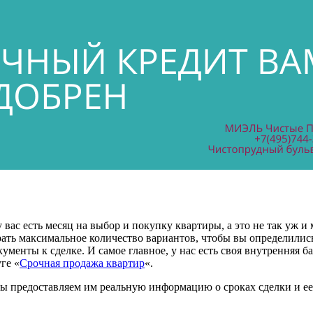
вас есть месяц на выбор и покупку квартиры, а это не так уж и 
ать максимальное количество вариантов, чтобы вы определилис
менты к сделке. И самое главное, у нас есть своя внутренняя б
ге «
Срочная продажа квартир
«.
ы предоставляем им реальную информацию о сроках сделки и ее