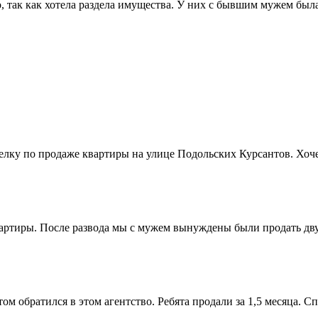
, так как хотела раздела имущества. У них с бывшим мужем была 
ку по продаже квартиры на улице Подольских Курсантов. Хочет
артиры. После развода мы с мужем вынуждены были продать двух
ом обратился в этом агентство. Ребята продали за 1,5 месяца. Сп