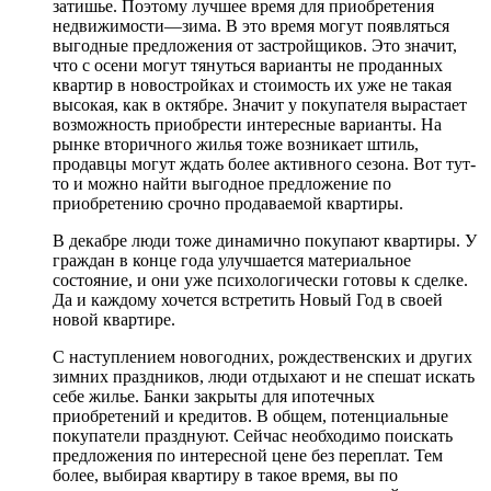
затишье. Поэтому лучшее время для приобретения
недвижимости—зима. В это время могут появляться
выгодные предложения от застройщиков. Это значит,
что с осени могут тянуться варианты не проданных
квартир в новостройках и стоимость их уже не такая
высокая, как в октябре. Значит у покупателя вырастает
возможность приобрести интересные варианты. На
рынке вторичного жилья тоже возникает штиль,
продавцы могут ждать более активного сезона. Вот тут-
то и можно найти выгодное предложение по
приобретению срочно продаваемой квартиры.
В декабре люди тоже динамично покупают квартиры. У
граждан в конце года улучшается материальное
состояние, и они уже психологически готовы к сделке.
Да и каждому хочется встретить Новый Год в своей
новой квартире.
С наступлением новогодних, рождественских и других
зимних праздников, люди отдыхают и не спешат искать
себе жилье. Банки закрыты для ипотечных
приобретений и кредитов. В общем, потенциальные
покупатели празднуют. Сейчас необходимо поискать
предложения по интересной цене без переплат. Тем
более, выбирая квартиру в такое время, вы по