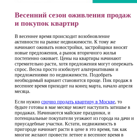
Весенний сезон оживления продаж
и покупок квартир
В весеннее время происходит возобновление
активности на рынке недвижимости. К тому же
начинают оживать новостройки, застройщики вносят
новые предложения, а рынок вторичного жилья
постепенно оживает. Цены на квартиры начинают
стремительно расти, хотя предложения могут опережать
спрос. Весна просто изобилует альтернативами и
предложениями по недвижимости. Подобрать
необходимый вариант становится проще. Пик продаж в
весеннее время приходит на конец марта, начало апреля
месяца.
Если нужно
срочно продать квартиру в Москве
, то
будьте готовы в мае месяце может наступить затишье в
продажах. Начинаются майские праздники, и
потенциальные покупатели уезжают из города на дачи и
приусадебные участки. Кстати, недвижимость в
пригороде начинает расти в цене в это время, так как
многие желают провести летнее и весеннее время в