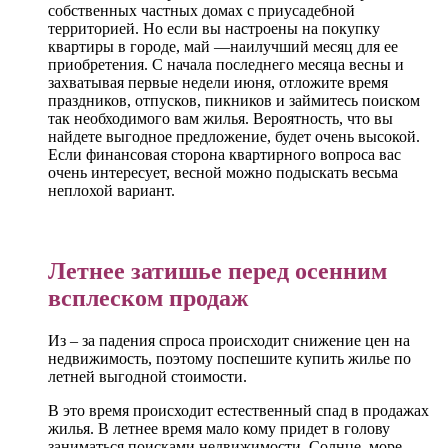
собственных частных домах с приусадебной
территорией. Но если вы настроены на покупку
квартиры в городе, май —наилучший месяц для ее
приобретения. С начала последнего месяца весны и
захватывая первые недели июня, отложите время
праздников, отпусков, пикников и займитесь поиском
так необходимого вам жилья. Вероятность, что вы
найдете выгодное предложение, будет очень высокой.
Если финансовая сторона квартирного вопроса вас
очень интересует, весной можно подыскать весьма
неплохой вариант.
Летнее затишье перед осенним
всплеском продаж
Из – за падения спроса происходит снижение цен на
недвижимость, поэтому поспешите купить жилье по
летней выгодной стоимости.
В это время происходит естественный спад в продажах
жилья. В летнее время мало кому придет в голову
заниматься поисками недвижимости. Солнце, море,