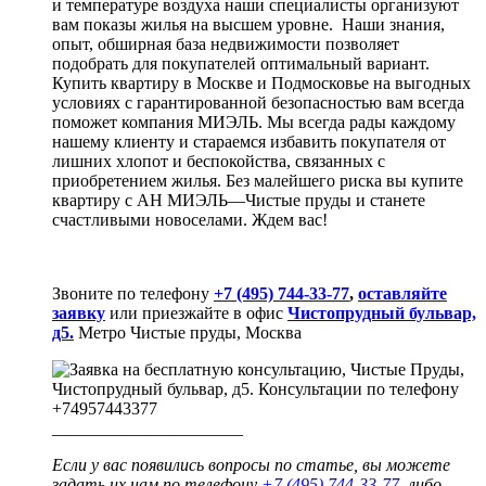
и температуре воздуха наши специалисты организуют
вам показы жилья на высшем уровне. Наши знания,
опыт, обширная база недвижимости позволяет
подобрать для покупателей оптимальный вариант.
Купить квартиру в Москве и Подмосковье на выгодных
условиях с гарантированной безопасностью вам всегда
поможет компания МИЭЛЬ. Мы всегда рады каждому
нашему клиенту и стараемся избавить покупателя от
лишних хлопот и беспокойства, связанных с
приобретением жилья. Без малейшего риска вы купите
квартиру с АН МИЭЛЬ—Чистые пруды и станете
счастливыми новоселами. Ждем вас!
Звоните по телефону
+7 (495) 744-33-77
,
оставляйте
заявку
или приезжайте в офис
Чистопрудный бульвар,
д5.
Метро Чистые пруды, Москва
______________________
Если у вас появились вопросы по статье, вы можете
задать их нам по телефону
+7 (495) 744-33-77
, либо