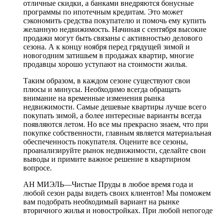
отличные скидки, а банками внедряются бонусные
программы по ипотечным кредитам. Это может
сэкономить средства покупателю и помочь ему купить
желанную недвижимость. Начиная с сентября высокие
продажи могут быть связаны с активностью делового
сезона. А к концу ноября перед грядущей зимой и
новогодним затишьем в продажах квартир, многие
продавцы хорошо уступают на стоимости жилья.
Таким образом, в каждом сезоне существуют свои
плюсы и минусы. Необходимо всегда обращать
внимание на временные изменения рынка
недвижимости. Самые дешевые квартиры лучше всего
покупать зимой, а более интересные варианты всегда
появляются летом. Но все мы прекрасно знаем, что при
покупке собственности, главным является материальная
обеспеченность покупателя. Оцените все сезоны,
проанализируйте рынок недвижимости, сделайте свои
выводы и примите важное решение в квартирном
вопросе.
АН МИЭЛЬ—Чистые Пруды в любое время года и
любой сезон рады видеть своих клиентов! Мы поможем
вам подобрать необходимый вариант на рынке
вторичного жилья и новостройках. При любой непогоде