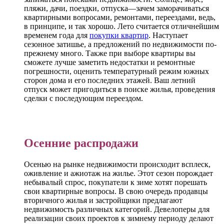
пляжи, дачи, поездки, отпуска—зачем заморачиваться
квартирными вопросами, ремонтами, переездами, ведь,
в принципе, и так хорошо. Лето считается отличнейшим
временем года для
покупки квартир
. Наступает
сезонное затишье, а предложений по недвижимости по-
прежнему много. Также при выборе квартиры вы
сможете лучше заметить недостатки и ремонтные
погрешности, оценить температурный режим южных
сторон дома и его последних этажей. Ваш летний
отпуск может пригодиться в поиске жилья, проведения
сделки с последующим переездом.
Осенние распродажи
Осенью на рынке недвижимости происходит всплеск,
оживление и ажиотаж на жилье. Этот сезон порождает
небывалый спрос, покупатели к зиме хотят порешать
свои квартирные вопросы. В свою очередь продавцы
вторичного жилья и застройщики предлагают
недвижимость различных категорий. Девелоперы для
реализации своих проектов к зимнему периоду делают