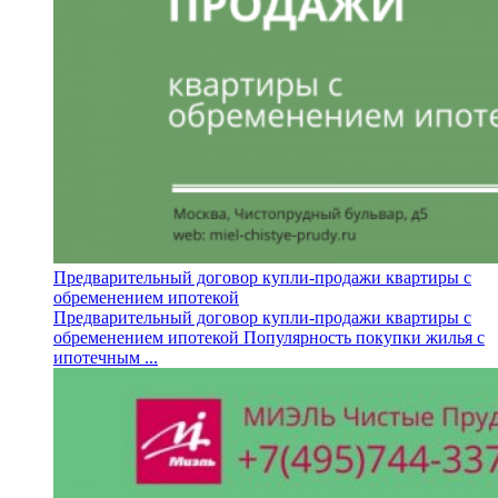
Предварительный договор купли-продажи квартиры с
обременением ипотекой
Предварительный договор купли-продажи квартиры с
обременением ипотекой Популярность покупки жилья с
ипотечным ...