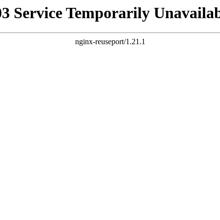
03 Service Temporarily Unavailab
nginx-reuseport/1.21.1