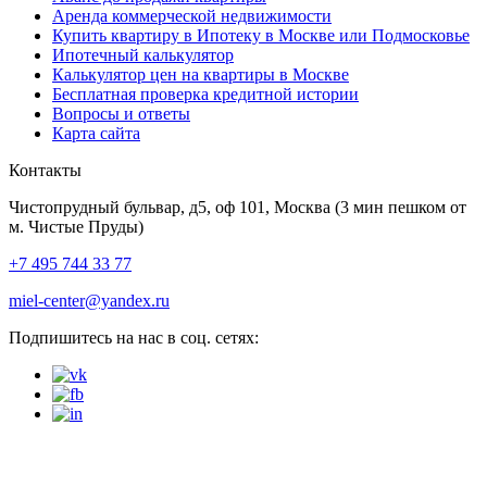
Аренда коммерческой недвижимости
Купить квартиру в Ипотеку в Москве или Подмосковье
Ипотечный калькулятор
Калькулятор цен на квартиры в Москве
Бесплатная проверка кредитной истории
Вопросы и ответы
Карта сайта
Контакты
Чистопрудный бульвар, д5, оф 101, Москва
(3 мин пешком от
м. Чистые Пруды)
+7 495 744 33 77
miel-center@yandex.ru
Подпишитесь на нас в соц. сетях: