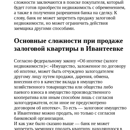
сложности заключаются в поиске покупателя, который
будет готов приобрести недвижимость с обременением,
а также в получении разрешения банка на сделку. К
слову, банк не может запретить продажу залоговой
недвижимости, но может ограничить действия
заемщика другими способами.
Основные сложности при продаже
залоговой квартиры в Ивантеевке
Согласно федеральному закону «Об ипотеке (залоге
недвижимости)»: «Имущество, заложенное по договору
об ипотеке, может быть отчуждено залогодателем
другому лицу путем продажи, дарения, обмена,
внесения его в качестве вклада в имущество
хозяйственного товарищества или общества либо
паевого взноса в имущество производственного
кооператива или иным способом лишь с согласия
залогодержателя, если иное не предусмотрено
договором об ипотеке». То есть — залоговое имущество
в Ивантеевке можно продать, но только с согласия
банковской организации.
И как уже было сказано выше — банк не может
запретить заемщику продать квартиру, находящуюся в