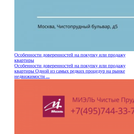
Особенности доверенностей на покупку или продажу
квартиры
Особенности доверенностей на покупку или продажу
квартиры Одной из самых редких процедур на рынке
недвижимости ...