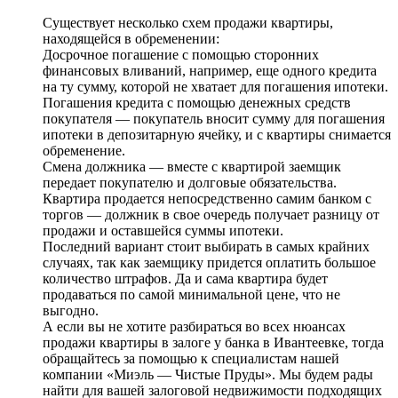
Существует несколько схем продажи квартиры,
находящейся в обременении:
Досрочное погашение с помощью сторонних
финансовых вливаний, например, еще одного кредита
на ту сумму, которой не хватает для погашения ипотеки.
Погашения кредита с помощью денежных средств
покупателя — покупатель вносит сумму для погашения
ипотеки в депозитарную ячейку, и с квартиры снимается
обременение.
Смена должника — вместе с квартирой заемщик
передает покупателю и долговые обязательства.
Квартира продается непосредственно самим банком с
торгов — должник в свое очередь получает разницу от
продажи и оставшейся суммы ипотеки.
Последний вариант стоит выбирать в самых крайних
случаях, так как заемщику придется оплатить большое
количество штрафов. Да и сама квартира будет
продаваться по самой минимальной цене, что не
выгодно.
А если вы не хотите разбираться во всех нюансах
продажи квартиры в залоге у банка в Ивантеевке, тогда
обращайтесь за помощью к специалистам нашей
компании «Миэль — Чистые Пруды». Мы будем рады
найти для вашей залоговой недвижимости подходящих