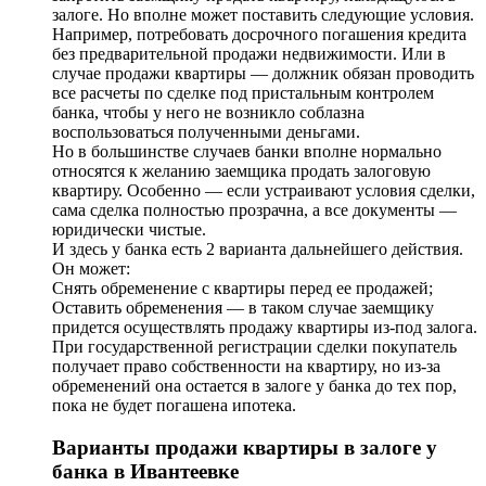
залоге. Но вполне может поставить следующие условия.
Например, потребовать досрочного погашения кредита
без предварительной продажи недвижимости. Или в
случае продажи квартиры — должник обязан проводить
все расчеты по сделке под пристальным контролем
банка, чтобы у него не возникло соблазна
воспользоваться полученными деньгами.
Но в большинстве случаев банки вполне нормально
относятся к желанию заемщика продать залоговую
квартиру. Особенно — если устраивают условия сделки,
сама сделка полностью прозрачна, а все документы —
юридически чистые.
И здесь у банка есть 2 варианта дальнейшего действия.
Он может:
Снять обременение с квартиры перед ее продажей;
Оставить обременения — в таком случае заемщику
придется осуществлять продажу квартиры из-под залога.
При государственной регистрации сделки покупатель
получает право собственности на квартиру, но из-за
обременений она остается в залоге у банка до тех пор,
пока не будет погашена ипотека.
Варианты продажи квартиры в залоге у
банка в Ивантеевке