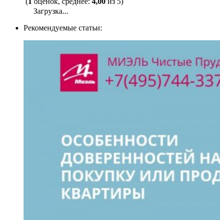
(
1
оценок, среднее:
4,00
из 5)
Загрузка...
Рекомендуемые статьи: